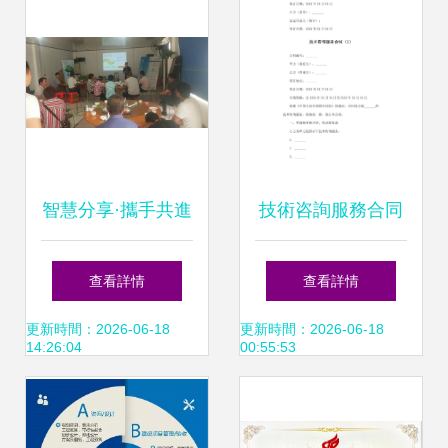
智慧分享·攜手共進
技術咨詢服務合同
神牛藥業25周年技
關鍵要素與風險防
查看詳情
查看詳情
術交流活動正式啟
范指南
更新時間：2026-06-18
更新時間：2026-06-18
14:26:04
00:55:53
動