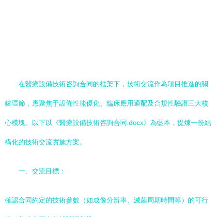
在醫療設備技術咨詢合同的框架下，技術交流作為項目推進的關
鍵環節，應聚焦于設備性能優化、臨床應用適配及合規性驗證三大核
心模塊。以下以《醫療設備技術咨詢合同.docx》為藍本，提煉一份結
構化的技術交流實施方案。
一、交流目標：
確認合同約定的技術參數（如成像分辨率、滅菌周期時間等）的可行