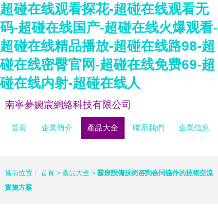
超碰在线观看探花-超碰在线观看无
码-超碰在线国产-超碰在线火爆观看-
超碰在线精品播放-超碰在线路98-超
碰在线密臀官网-超碰在线免费69-超
碰在线内射-超碰在线人
南寧夢婉宸網絡科技有限公司
首頁
企業簡介
產品大全
聯系我們
企業信息
當前位置：
首頁
>
產品大全
>
醫療設備技術咨詢合同協作的技術交流
實施方案