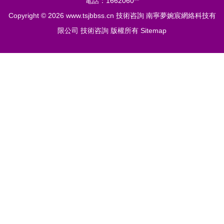
電話：1662060**
Copyright © 2026
www.tsjbbss.cn
技術咨詢
南寧夢婉宸網絡科技有
限公司
技術咨詢
版權所有
Sitemap