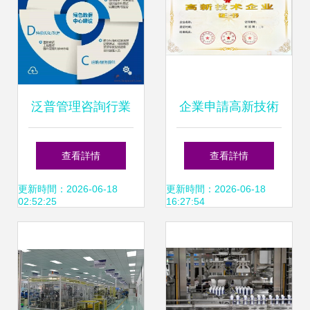
泛普管理咨詢行業
企業申請高新技術
OA產品技術咨詢介
企業咨詢——真實
查看詳情
查看詳情
紹
優勢不可錯過的良
更新時間：2026-06-18
更新時間：2026-06-18
02:52:25
16:27:54
機