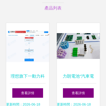
產品列表
理想旗下一動力科
力朗電池“汽車電
技公司擬注銷，技
池”產品參展第3屆
查看詳情
查看詳情
術交流何去何從？
廣州國際汽車展覽
更新時間：2026-06-18
更新時間：2026-06-18